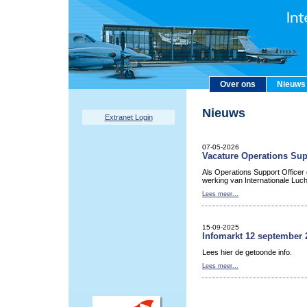
Over ons
Nieuws
Nieuws
Extranet Login
07-05-2026
Vacature Operations Sup
Als Operations Support Officer
werking van Internationale Luc
Lees meer...
15-09-2025
Infomarkt 12 september 
Lees hier de getoonde info.
Lees meer...