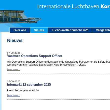
Over ons
Nieuws
Luchtvaarttechnische info
Vliegaan
Nieuws
07-05-2026
Vacature Operations Support Officer
Als Operations Support Officer ondersteun je de Operations Manager en de Safety Man
werking van Internationale Luchthaven Kortrijk?Wevelgem (ILKW).
Lees meer...
15-09-2025
Infomarkt 12 september 2025
Lees hier de getoonde info.
Lees meer...