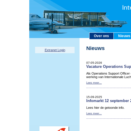
Over ons
Nieuws
Nieuws
Extranet Login
07-05-2026
Vacature Operations Sup
Als Operations Support Officer
werking van Internationale Luc
Lees meer...
15-09-2025
Infomarkt 12 september 
Lees hier de getoonde info.
Lees meer...