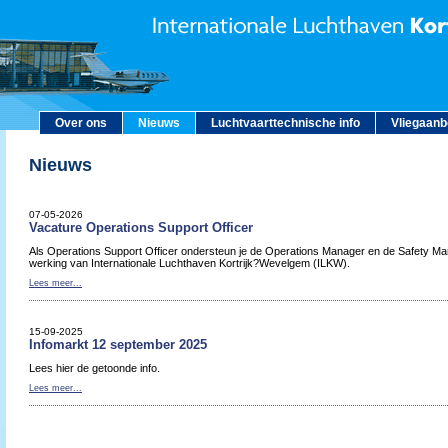
Over ons
Nieuws
Luchtvaarttechnische info
Vliegaan
Nieuws
07-05-2026
Vacature Operations Support Officer
Als Operations Support Officer ondersteun je de Operations Manager en de Safety Man
werking van Internationale Luchthaven Kortrijk?Wevelgem (ILKW).
Lees meer...
15-09-2025
Infomarkt 12 september 2025
Lees hier de getoonde info.
Lees meer...