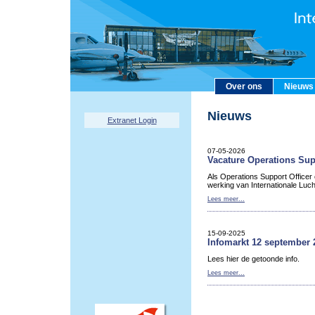
Over ons
Nieuws
Nieuws
Extranet Login
07-05-2026
Vacature Operations Sup
Als Operations Support Officer
werking van Internationale Luc
Lees meer...
15-09-2025
Infomarkt 12 september 
Lees hier de getoonde info.
Lees meer...