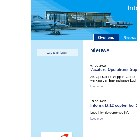
Over ons
Nieuws
Nieuws
Extranet Login
07-05-2026
Vacature Operations Sup
Als Operations Support Officer
werking van Internationale Luc
Lees meer...
15-09-2025
Infomarkt 12 september 
Lees hier de getoonde info.
Lees meer...