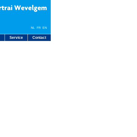
NL
FR
EN
Service
Contact