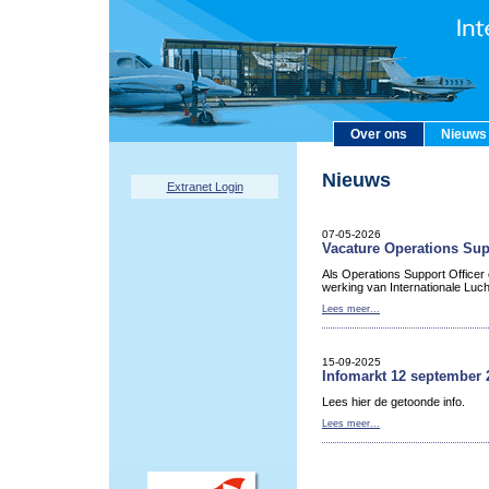
Over ons
Nieuws
Nieuws
Extranet Login
07-05-2026
Vacature Operations Sup
Als Operations Support Officer
werking van Internationale Luc
Lees meer...
15-09-2025
Infomarkt 12 september 
Lees hier de getoonde info.
Lees meer...