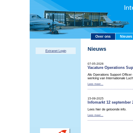
Over ons
Nieuws
Nieuws
Extranet Login
07-05-2026
Vacature Operations Sup
Als Operations Support Officer
werking van Internationale Luc
Lees meer...
15-09-2025
Infomarkt 12 september 
Lees hier de getoonde info.
Lees meer...