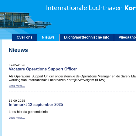
Over ons
Nieuws
Luchtvaarttechnische info
Vliegaan
Nieuws
07-05-2026
Vacature Operations Support Officer
Als Operations Support Officer ondersteun je de Operations Manager en de Safety Man
werking van Internationale Luchthaven Kortrijk?Wevelgem (ILKW).
Lees meer...
15-09-2025
Infomarkt 12 september 2025
Lees hier de getoonde info.
Lees meer...