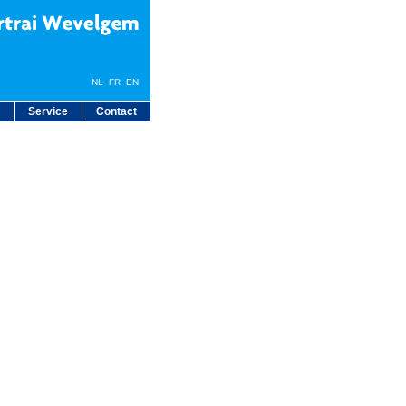
NL
FR
EN
Service
Contact