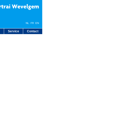
NL
FR
EN
Service
Contact