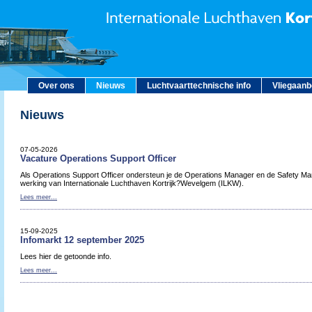
Over ons
Nieuws
Luchtvaarttechnische info
Vliegaan
Nieuws
07-05-2026
Vacature Operations Support Officer
Als Operations Support Officer ondersteun je de Operations Manager en de Safety Man
werking van Internationale Luchthaven Kortrijk?Wevelgem (ILKW).
Lees meer...
15-09-2025
Infomarkt 12 september 2025
Lees hier de getoonde info.
Lees meer...