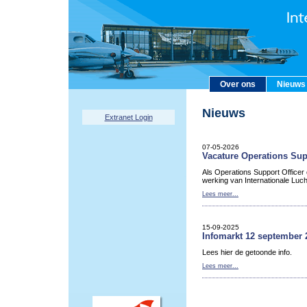
Over ons
Nieuws
Nieuws
Extranet Login
07-05-2026
Vacature Operations Sup
Als Operations Support Officer
werking van Internationale Luc
Lees meer...
15-09-2025
Infomarkt 12 september 
Lees hier de getoonde info.
Lees meer...