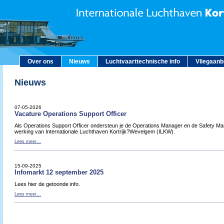
Over ons
Nieuws
Luchtvaarttechnische info
Vliegaan
Nieuws
07-05-2026
Vacature Operations Support Officer
Als Operations Support Officer ondersteun je de Operations Manager en de Safety Man
werking van Internationale Luchthaven Kortrijk?Wevelgem (ILKW).
Lees meer...
15-09-2025
Infomarkt 12 september 2025
Lees hier de getoonde info.
Lees meer...