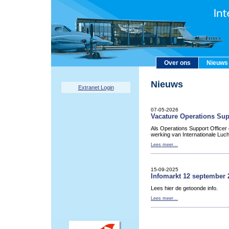
Over ons
Nieuws
Nieuws
Extranet Login
07-05-2026
Vacature Operations Sup
Als Operations Support Officer
werking van Internationale Luc
Lees meer...
15-09-2025
Infomarkt 12 september 
Lees hier de getoonde info.
Lees meer...