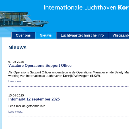
Over ons
Nieuws
Luchtvaarttechnische info
Vliegaan
Nieuws
07-05-2026
Vacature Operations Support Officer
Als Operations Support Officer ondersteun je de Operations Manager en de Safety Man
werking van Internationale Luchthaven Kortrijk?Wevelgem (ILKW).
Lees meer...
15-09-2025
Infomarkt 12 september 2025
Lees hier de getoonde info.
Lees meer...