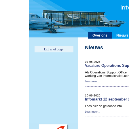
Over ons
Nieuws
Nieuws
Extranet Login
07-05-2026
Vacature Operations Sup
Als Operations Support Officer
werking van Internationale Luc
Lees meer...
15-09-2025
Infomarkt 12 september 
Lees hier de getoonde info.
Lees meer...