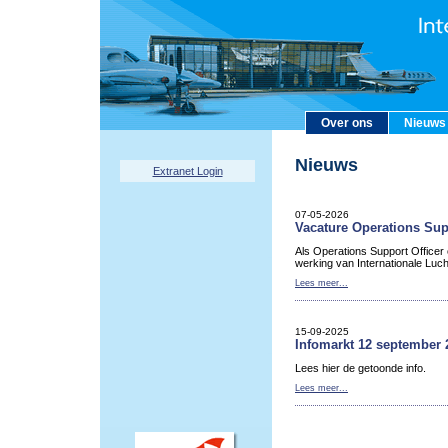
Over ons
Nieuws
Nieuws
Extranet Login
07-05-2026
Vacature Operations Sup
Als Operations Support Officer
werking van Internationale Luc
Lees meer...
15-09-2025
Infomarkt 12 september 
Lees hier de getoonde info.
Lees meer...