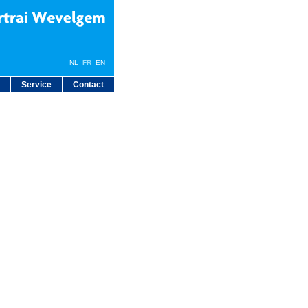
NL
FR
EN
Service
Contact