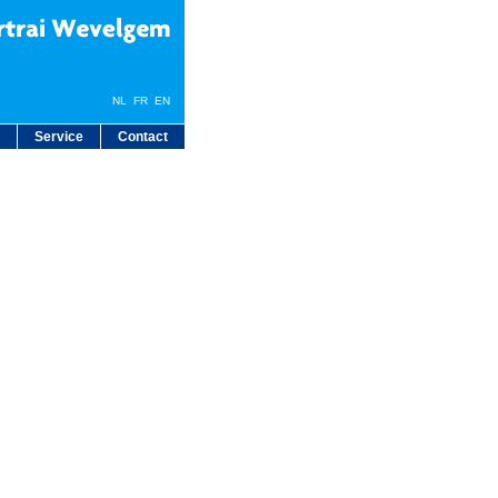
NL
FR
EN
Service
Contact