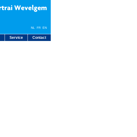
NL
FR
EN
Service
Contact