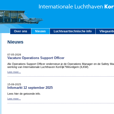
Over ons
Nieuws
Luchtvaarttechnische info
Vliegaan
Nieuws
07-05-2026
Vacature Operations Support Officer
Als Operations Support Officer ondersteun je de Operations Manager en de Safety Man
werking van Internationale Luchthaven Kortrijk?Wevelgem (ILKW).
Lees meer...
15-09-2025
Infomarkt 12 september 2025
Lees hier de getoonde info.
Lees meer...