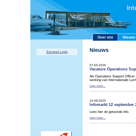
Over ons
Nieuws
Nieuws
Extranet Login
07-05-2026
Vacature Operations Sup
Als Operations Support Officer
werking van Internationale Luc
Lees meer...
15-09-2025
Infomarkt 12 september 
Lees hier de getoonde info.
Lees meer...