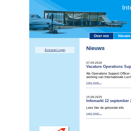
Over ons
Nieuws
Nieuws
Extranet Login
07-05-2026
Vacature Operations Sup
Als Operations Support Officer
werking van Internationale Luc
Lees meer...
15-09-2025
Infomarkt 12 september 
Lees hier de getoonde info.
Lees meer...