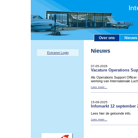
Over ons
Nieuws
Nieuws
Extranet Login
07-05-2026
Vacature Operations Sup
Als Operations Support Officer
werking van Internationale Luc
Lees meer...
15-09-2025
Infomarkt 12 september 
Lees hier de getoonde info.
Lees meer...