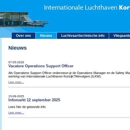
Over ons
Nieuws
Luchtvaarttechnische info
Vliegaan
Nieuws
07-05-2026
Vacature Operations Support Officer
Als Operations Support Officer ondersteun je de Operations Manager en de Safety Man
werking van Internationale Luchthaven Kortrijk?Wevelgem (ILKW).
Lees meer...
15-09-2025
Infomarkt 12 september 2025
Lees hier de getoonde info.
Lees meer...