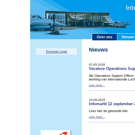
Over ons
Nieuws
Nieuws
Extranet Login
07-05-2026
Vacature Operations Sup
Als Operations Support Officer
werking van Internationale Luc
Lees meer...
15-09-2025
Infomarkt 12 september 
Lees hier de getoonde info.
Lees meer...