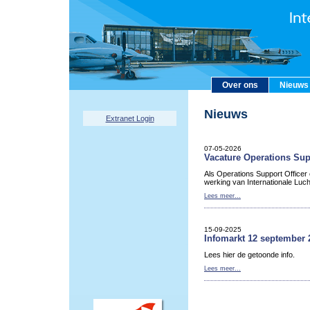
Over ons
Nieuws
Nieuws
Extranet Login
07-05-2026
Vacature Operations Sup
Als Operations Support Officer
werking van Internationale Luc
Lees meer...
15-09-2025
Infomarkt 12 september 
Lees hier de getoonde info.
Lees meer...