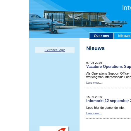
Over ons
Nieuws
Nieuws
Extranet Login
07-05-2026
Vacature Operations Sup
Als Operations Support Officer
werking van Internationale Luc
Lees meer...
15-09-2025
Infomarkt 12 september 
Lees hier de getoonde info.
Lees meer...