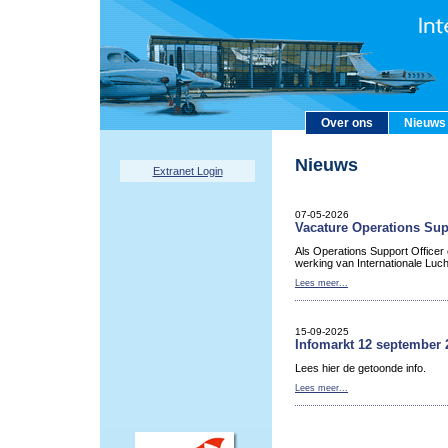
Over ons
Nieuws
Nieuws
Extranet Login
07-05-2026
Vacature Operations Sup
Als Operations Support Officer
werking van Internationale Luc
Lees meer...
15-09-2025
Infomarkt 12 september 
Lees hier de getoonde info.
Lees meer...