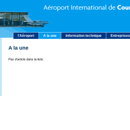
l'Aéroport
A la une
Information technique
Entreprises
A la une
Pas d'article dans la liste.