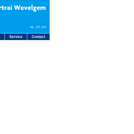
NL
FR
EN
Service
Contact