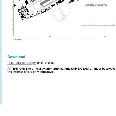
Download
EBKT_ADC01_v22.pdf
(PDF, 200 kb)
ATTENTION: The official aviation publications (AIP, NOTAM, ...) must be alway
the internet site is only indicative.