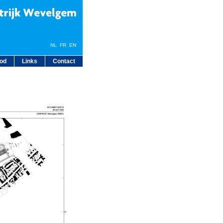
NL
FR
EN
bod
Links
Contact