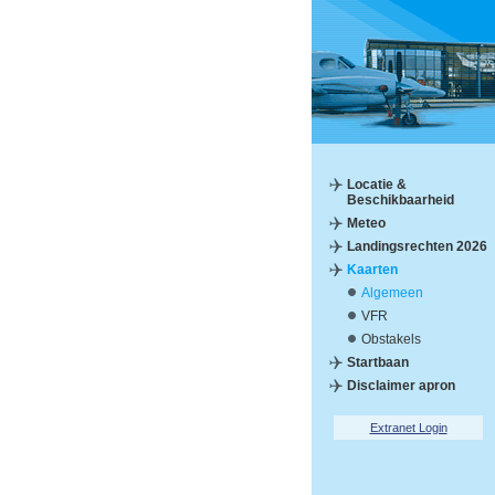
Locatie &
Beschikbaarheid
Meteo
Landingsrechten 2026
Kaarten
Algemeen
VFR
Obstakels
Startbaan
Disclaimer apron
Extranet Login