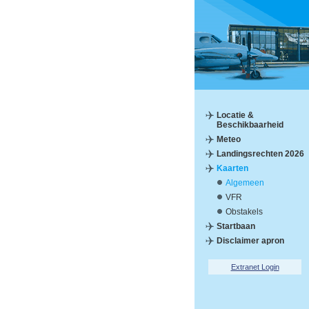
Locatie &
Beschikbaarheid
Meteo
Landingsrechten 2026
Kaarten
Algemeen
VFR
Obstakels
Startbaan
Disclaimer apron
Extranet Login