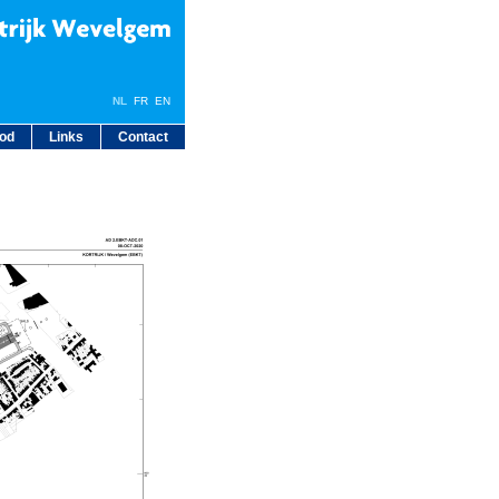
NL
FR
EN
bod
Links
Contact