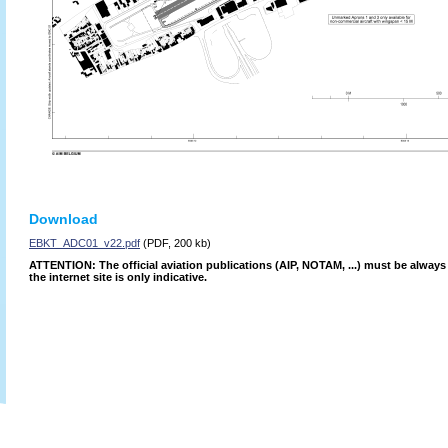
Download
EBKT_ADC01_v22.pdf
(PDF, 200 kb)
ATTENTION: The official aviation publications (AIP, NOTAM, ...) must be alway
the internet site is only indicative.