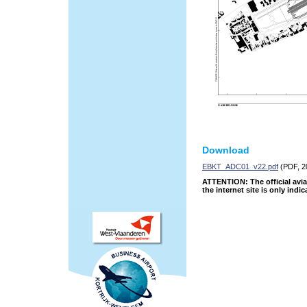
Download
EBKT_ADC01_v22.pdf
(PDF, 2
ATTENTION: The official avia
the internet site is only indic