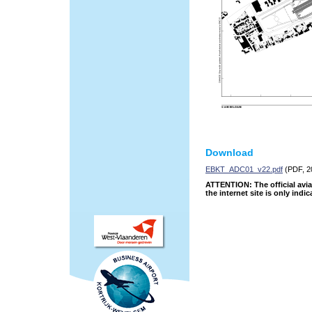
Download
EBKT_ADC01_v22.pdf
(PDF, 2
ATTENTION: The official avia
the internet site is only indic