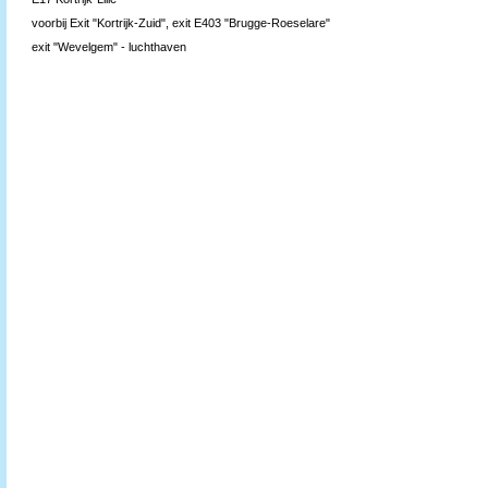
voorbij Exit "Kortrijk-Zuid", exit E403 "Brugge-Roeselare"
exit "Wevelgem" - luchthaven