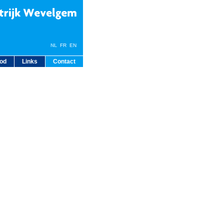
NL
FR
EN
bod
Links
Contact