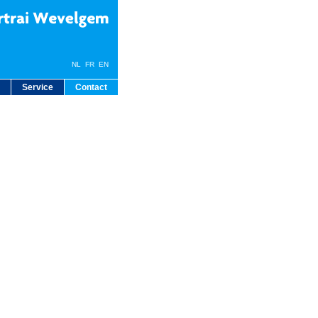
NL
FR
EN
Service
Contact