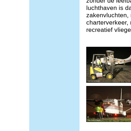
zonder de leefb
luchthaven is da
zakenvluchten,
charterverkeer, 
recreatief vliege