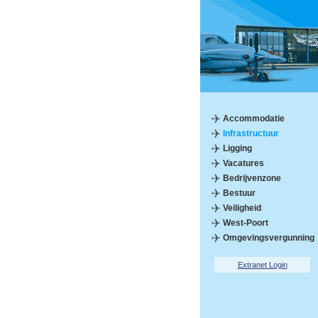
Accommodatie
Infrastructuur
Ligging
Vacatures
Bedrijvenzone
Bestuur
Veiligheid
West-Poort
Omgevingsvergunning
Extranet Login