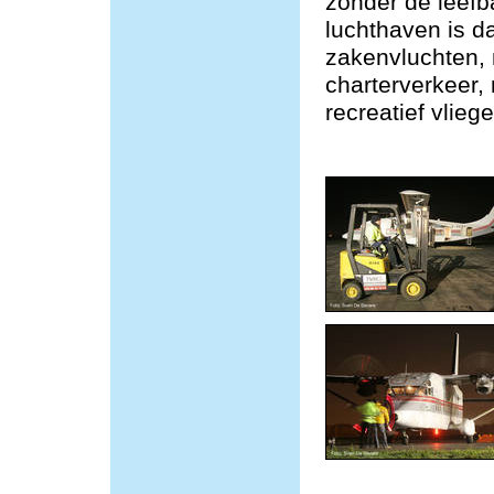
zonder de leefb
luchthaven is da
zakenvluchten,
charterverkeer, 
recreatief vliege