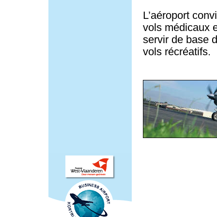
L’aéroport conv
vols médicaux et
servir de base d
vols récréatifs.