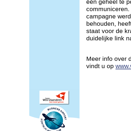
één geheel te po
communiceren. 
campagne werd 
behouden, heeft
staat voor de k
duidelijke link 
Meer info over
vindt u op
www.w