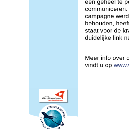
één geheel te po
communiceren. 
campagne werd 
behouden, heeft
staat voor de k
duidelijke link 
Meer info over
vindt u op
www.w