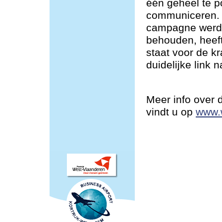
één geheel te po
communiceren. 
campagne werd 
behouden, heeft
staat voor de k
duidelijke link 
Meer info over
vindt u op
www.w