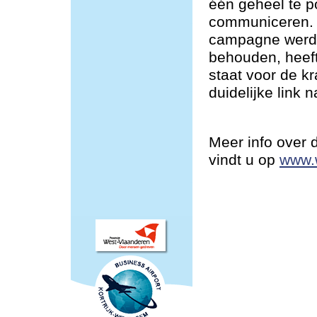
één geheel te po
communiceren. 
campagne werd 
behouden, heeft
staat voor de k
duidelijke link 
Meer info over
vindt u op
www.w