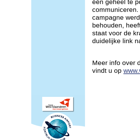
één geheel te po
communiceren. 
campagne werd 
behouden, heeft
staat voor de k
duidelijke link 
Meer info over
vindt u op
www.w