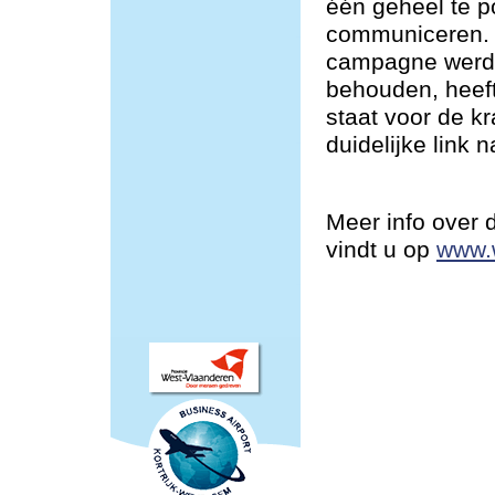
één geheel te po
communiceren. 
campagne werd 
behouden, heeft
staat voor de k
duidelijke link 
Meer info over
vindt u op
www.w