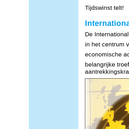
Tijdswinst telt!
Internationa
De Internationa
in het centrum 
economische act
belangrijke tro
aantrekkingskra