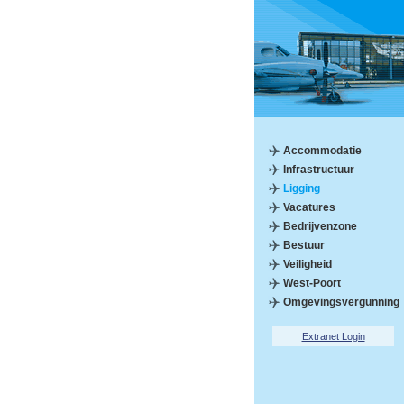
Accommodatie
Infrastructuur
Ligging
Vacatures
Bedrijvenzone
Bestuur
Veiligheid
West-Poort
Omgevingsvergunning
Extranet Login